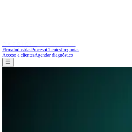
CAPRIOLI
ESTRUCTURAS FISCALES
Firma
Industrias
Proceso
Clientes
Preguntas
Acceso a clientes
Agendar diagnóstico