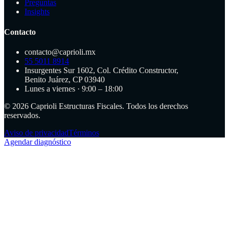
Preguntas
Insights
Contacto
contacto@caprioli.mx
55 5011 8914
Insurgentes Sur 1602, Col. Crédito Constructor,
Benito Juárez, CP 03940
Lunes a viernes · 9:00 – 18:00
©
2026
Caprioli Estructuras Fiscales. Todos los derechos
reservados.
Aviso de privacidad
Términos
Agendar diagnóstico