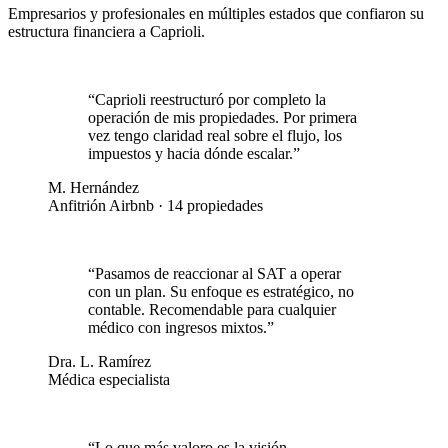
Empresarios y profesionales en múltiples estados que confiaron su
estructura financiera a Caprioli.
“
Caprioli reestructuró por completo la
operación de mis propiedades. Por primera
vez tengo claridad real sobre el flujo, los
impuestos y hacia dónde escalar.
”
M. Hernández
Anfitrión Airbnb · 14 propiedades
“
Pasamos de reaccionar al SAT a operar
con un plan. Su enfoque es estratégico, no
contable. Recomendable para cualquier
médico con ingresos mixtos.
”
Dra. L. Ramírez
Médica especialista
“
Lo que más valoro es la visión