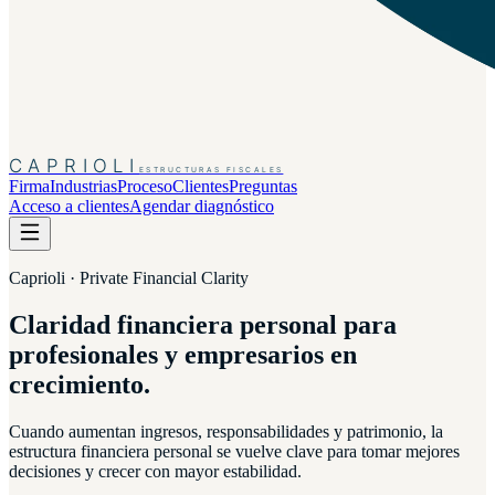
CAPRIOLI
ESTRUCTURAS FISCALES
Firma
Industrias
Proceso
Clientes
Preguntas
Acceso a clientes
Agendar diagnóstico
Caprioli · Private Financial Clarity
Claridad financiera personal para
profesionales y empresarios en
crecimiento.
Cuando aumentan ingresos, responsabilidades y patrimonio, la
estructura financiera personal se vuelve clave para tomar mejores
decisiones y crecer con mayor estabilidad.