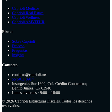
Caprioli Médicos
Caprioli Real Estate
Caprioli Wellness
Caprioli AMVITUR
Firma
Sobre Caprioli
Proceso
Preguntas
Insights
Contacto
contacto@caprioli.mx
55 5011 8914
Insurgentes Sur 1602, Col. Crédito Constructor,
Benito Juárez, CP 03940
Lunes a viernes · 9:00 – 18:00
©
2026
Caprioli Estructuras Fiscales. Todos los derechos
reservados.