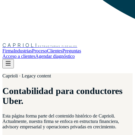
CAPRIOLI
ESTRUCTURAS FISCALES
Firma
Industrias
Proceso
Clientes
Preguntas
Acceso a clientes
Agendar diagnóstico
Caprioli · Legacy content
Contabilidad para conductores
Uber.
Esta página forma parte del contenido histórico de Caprioli.
Actualmente, nuestra firma se enfoca en estructura financiera,
advisory empresarial y operaciones privadas en crecimiento.