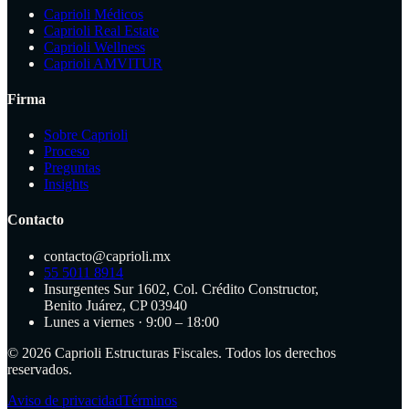
Caprioli Médicos
Caprioli Real Estate
Caprioli Wellness
Caprioli AMVITUR
Firma
Sobre Caprioli
Proceso
Preguntas
Insights
Contacto
contacto@caprioli.mx
55 5011 8914
Insurgentes Sur 1602, Col. Crédito Constructor,
Benito Juárez, CP 03940
Lunes a viernes · 9:00 – 18:00
©
2026
Caprioli Estructuras Fiscales. Todos los derechos
reservados.
Aviso de privacidad
Términos