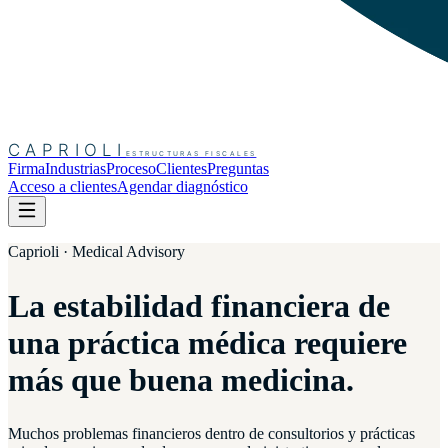
CAPRIOLI
ESTRUCTURAS FISCALES
Firma
Industrias
Proceso
Clientes
Preguntas
Acceso a clientes
Agendar diagnóstico
Caprioli · Medical Advisory
La estabilidad financiera de
una
práctica médica
requiere
más que buena medicina.
Muchos problemas financieros dentro de consultorios y prácticas