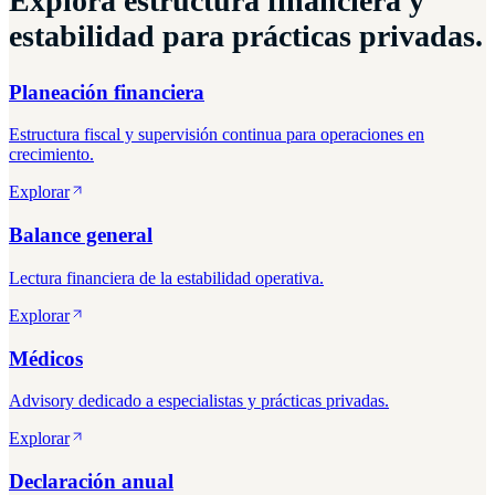
Explora estructura financiera y
estabilidad para prácticas privadas.
Planeación financiera
Estructura fiscal y supervisión continua para operaciones en
crecimiento.
Explorar
Balance general
Lectura financiera de la estabilidad operativa.
Explorar
Médicos
Advisory dedicado a especialistas y prácticas privadas.
Explorar
Declaración anual