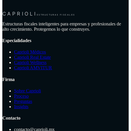
CAPRIOLI
ESTRUCTURAS FISCALES
Estructuras fiscales inteligentes para empresas y profesionales de
alto crecimiento. Protegemos lo que construyes.
Especialidades
Caprioli Médicos
Caprioli Real Estate
Caprioli Wellness
Caprioli AMVITUR
Firma
Sobre Caprioli
Proceso
Preguntas
Insights
Contacto
contacto@caprioli.mx