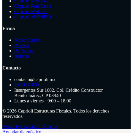
Caprioli Médicos
Caprioli Real Estate
Caprioli Wellness
Caprioli AMVITUR
Firma
Sobre Caprioli
Proceso
Preguntas
Insights
Contacto
contacto@caprioli.mx
55 5011 8914
Insurgentes Sur 1602, Col. Crédito Constructor,
Benito Juárez, CP 03940
Lunes a viernes · 9:00 – 18:00
©
2026
Caprioli Estructuras Fiscales. Todos los derechos
reservados.
Aviso de privacidad
Términos
Agendar diagnóstico