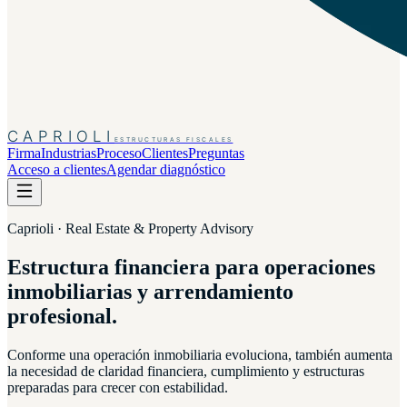
CAPRIOLI
ESTRUCTURAS FISCALES
Firma
Industrias
Proceso
Clientes
Preguntas
Acceso a clientes
Agendar diagnóstico
Caprioli · Real Estate & Property Advisory
Estructura financiera para operaciones
inmobiliarias y arrendamiento
profesional.
Conforme una operación inmobiliaria evoluciona, también aumenta
la necesidad de claridad financiera, cumplimiento y estructuras
preparadas para crecer con estabilidad.